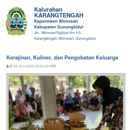
Kalurahan
KARANGTENGAH
Kapanewon Wonosari
Kabupaten Gunungkidul
Jln : Wonosari'Nglipar Km 4,5,
Karangtengah, Wonosari, Gunungkidul
Kerajinan, Kuliner, dan Pengobatan Keluarga
26 Juni 2026 22:22:44 WIB