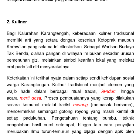
2. Kuliner
Bagi Kalurahan Karangtengah, keberadaan kuliner tradisional
memiliki arti yang setara dengan kesenian Ketoprak maupun
Karawitan yang selama ini dilestarikan. Sebagai Warisan Budaya
Tak Benda, olahan pangan di wilayah ini bukan sekadar urusan
pemenuhan gizi, melainkan simbol kearifan lokal yang melekat
erat pada jati diri masyarakatnya.
Keterkaitan ini terlihat nyata dalam setiap sendi kehidupan sosial
warga Karangtengah. Kuliner tradisional menjadi elemen yang
wajib hadir dalam berbagai ritual tradisi,
kenduri
, hingga
acara
merti desa
. Proses pembuatannya yang kerap dilakukan
secara komunal melalui tradisi
rewang
(memasak bersama),
mencerminkan semangat gotong royong yang masih kental di
setiap padukuhan. Pengetahuan tentang bumbu, teknik
pengolahan hasil bumi setempat, hingga tata cara penyajian
merupakan ilmu turun-temurun yang dijaga dengan apik oleh