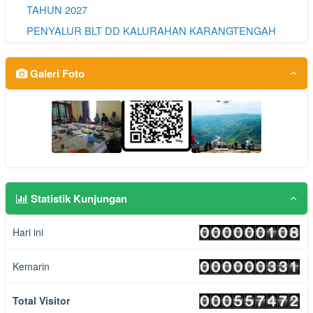
TAHUN 2027
PENYALUR BLT DD KALURAHAN KARANGTENGAH
TAHUN 2026
SOSIALISASI RUMAH PANGAN B2SA PKK
Galeri Foto
KALURAHAN KARANGTENGAH TAHAP I
Statistik Kunjungan
Hari ini
Kemarin
Total Visitor