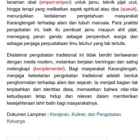
tanaman obat (
empon-empon
) untuk jamu, teknik pijat urut,
hingga terapi yang melibatkan aspek spiritual atau doa (
suwuk
),
menunjukkan kedalaman pengetahuan masyarakat
Karangtengah terhadap alam dan tubuh manusia. Para praktisi
pengobatan ini, baik itu pembuat jamu maupun ahli pijat,
memegang peran ganda: sebagai penyembuh warga dan
sebagai penjaga perpustakaan ilmu leluhur yang tak tertulis.
Eksistensi pengobatan tradisional ini tidak berdiri berlawanan
dengan medis modern, melainkan berjalan beriringan dan saling
melengkapi (
komplementer
). Bagi masyarakat Karangtengah,
menjaga kelestarian pengobatan tradisional adalah bentuk
penghormatan terhadap alam dan sejarah. Ia menjadi bagian tak
terpisahkan dari identitas desa, memastikan bahwa nilai-nilai
kebudayaan tetap hidup dan relevan dalam memberikan
kesejahteraan lahir batin bagi masyarakatnya.
Dokumen Lampiran :
Kerajinan, Kuliner, dan Pengobatan
Keluarga