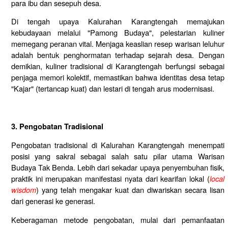
para ibu dan sesepuh desa.
Di tengah upaya Kalurahan Karangtengah memajukan
kebudayaan melalui "Pamong Budaya", pelestarian kuliner
memegang peranan vital. Menjaga keaslian resep warisan leluhur
adalah bentuk penghormatan terhadap sejarah desa. Dengan
demikian, kuliner tradisional di Karangtengah berfungsi sebagai
penjaga memori kolektif, memastikan bahwa identitas desa tetap
"Kajar" (tertancap kuat) dan lestari di tengah arus modernisasi.
3. Pengobatan Tradisional
Pengobatan tradisional di Kalurahan Karangtengah menempati
posisi yang sakral sebagai salah satu pilar utama Warisan
Budaya Tak Benda. Lebih dari sekadar upaya penyembuhan fisik,
praktik ini merupakan manifestasi nyata dari kearifan lokal (
local
wisdom
) yang telah mengakar kuat dan diwariskan secara lisan
dari generasi ke generasi.
Keberagaman metode pengobatan, mulai dari pemanfaatan