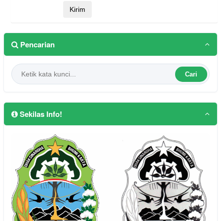
Pencarian
Cari
Sekilas Info!