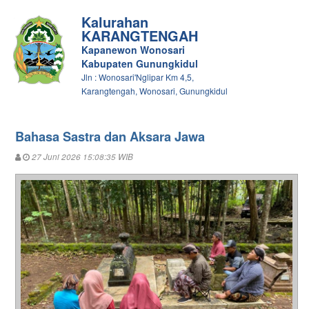
Kalurahan
KARANGTENGAH
Kapanewon Wonosari
Kabupaten Gunungkidul
Jln : Wonosari'Nglipar Km 4,5,
Karangtengah, Wonosari, Gunungkidul
Bahasa Sastra dan Aksara Jawa
27 Juni 2026 15:08:35 WIB