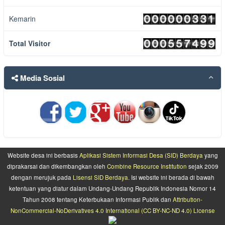
Kemarin
Total Visitor
Media Sosial
Website desa ini berbasis
Aplikasi Sistem Informasi Desa (SID) Berdaya
yang
diprakarsai dan dikembangkan oleh
Combine Resource Institution
sejak 2009
dengan merujuk pada
Lisensi SID Berdaya.
Isi website ini berada di bawah
ketentuan yang diatur dalam Undang-Undang Republik Indonesia Nomor 14
Tahun 2008 tentang Keterbukaan Informasi Publik dan
Attribution-
NonCommercial-NoDerivatives 4.0 International (CC BY-NC-ND 4.0) License