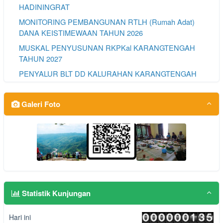
HADININGRAT
MONITORING PEMBANGUNAN RTLH (Rumah Adat)
DANA KEISTIMEWAAN TAHUN 2026
MUSKAL PENYUSUNAN RKPKal KARANGTENGAH
TAHUN 2027
PENYALUR BLT DD KALURAHAN KARANGTENGAH
TAHUN 2026
SOSIALISASI RUMAH PANGAN B2SA PKK
Galeri Foto
KALURAHAN KARANGTENGAH TAHAP I
Statistik Kunjungan
Hari ini