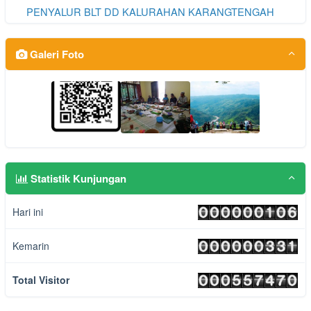
PENYALUR BLT DD KALURAHAN KARANGTENGAH
TAHUN 2026
SOSIALISASI RUMAH PANGAN B2SA PKK
Galeri Foto
KALURAHAN KARANGTENGAH TAHAP I
Statistik Kunjungan
Hari ini
Kemarin
Total Visitor