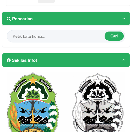
Pencarian
Cari
Sekilas Info!